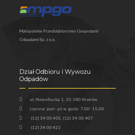
Małopolskie Przedsiębiorstwo Gospodarki
Odpadami Sp. z o.o.
Dział Odbioru i Wywozu
Odpadów
ul. Nowohucka 1, 31-580 Kraków
czynne: pon- pt w godz: 7.00- 15.00
(12) 34 00 405, (12) 34 00 407
(12) 34 00 422