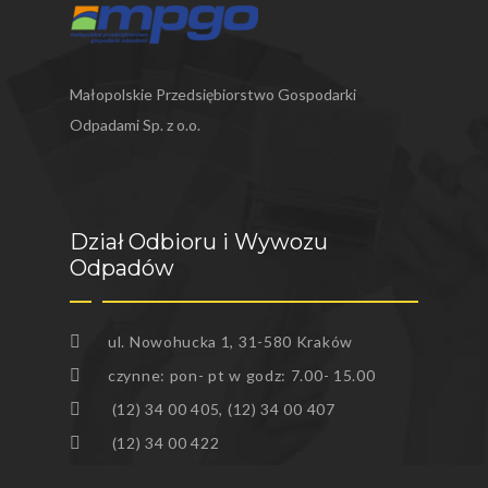
Małopolskie Przedsiębiorstwo Gospodarki
Odpadami Sp. z o.o.
Dział Odbioru i Wywozu
Odpadów
ul. Nowohucka 1, 31-580 Kraków
czynne: pon- pt w godz: 7.00- 15.00
(12) 34 00 405, (12) 34 00 407
(12) 34 00 422