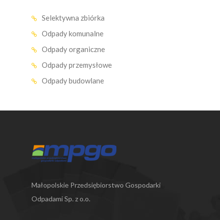
Selektywna zbiórka
Odpady komunalne
Odpady organiczne
Odpady przemysłowe
Odpady budowlane
Małopolskie Przedsiębiorstwo Gospodarki
Odpadami Sp. z o.o.