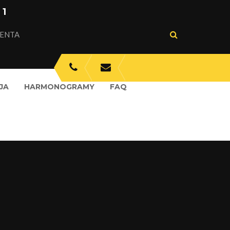
 1
IENTA
JA
HARMONOGRAMY
FAQ