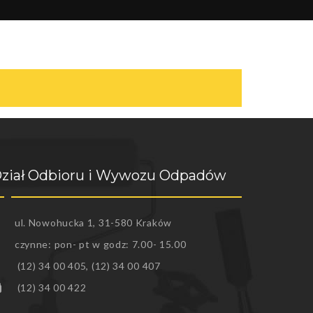
ział Odbioru i Wywozu Odpadów
ul. Nowohucka 1, 31-580 Kraków
czynne: pon- pt w godz: 7.00- 15.00
(12) 34 00 405, (12) 34 00 407
(12) 34 00 422