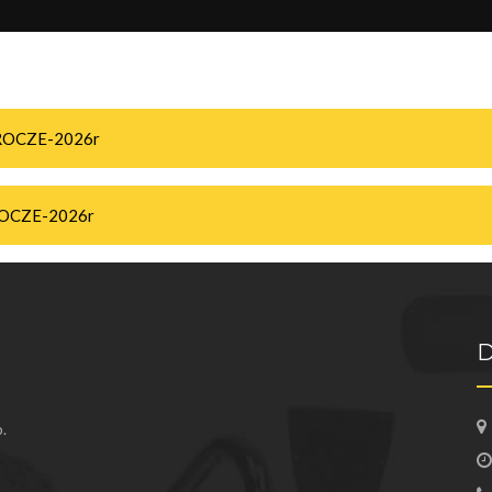
LROCZE-2026r
ROCZE-2026r
D
.