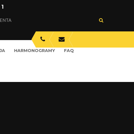
 1
IENTA
JA
HARMONOGRAMY
FAQ