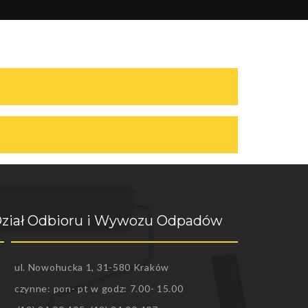
ział Odbioru i Wywozu Odpadów
ul. Nowohucka 1, 31-580 Kraków
czynne: pon- pt w godz: 7.00- 15.00